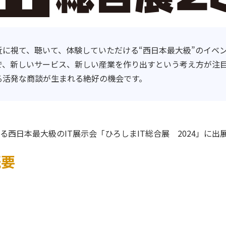
近に視て、聴いて、体験していただける“西日本最大級”のイベ
で、新しいサービス、新しい産業を作り出すという考え方が注
る活発な商談が生まれる絶好の機会です。
される西日本最大級のIT展示会「ひろしまIT総合展 2024」に
概要