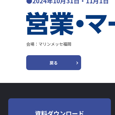
●2024年10月31日・11月1日
会場：マリンメッセ福岡
戻る
資料ダウンロード