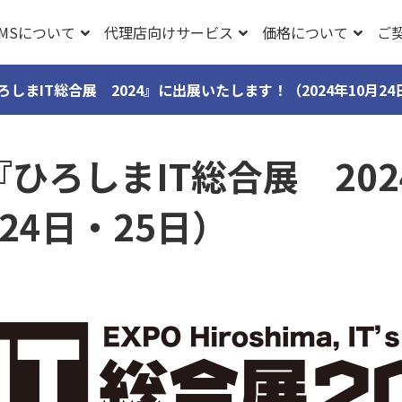
CMSについて
代理店向けサービス
価格について
ご
しまIT総合展 2024』に出展いたします！（2024年10月24
ひろしまIT総合展 20
月24日・25日）