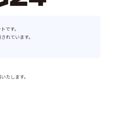
ントです。
目されています。
出展いたします。