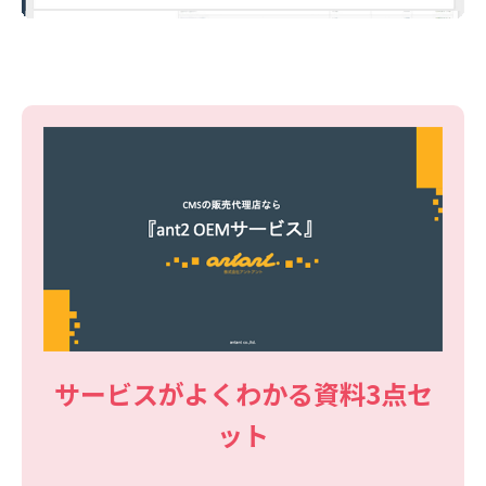
サービスがよくわかる資料3点セ
ット