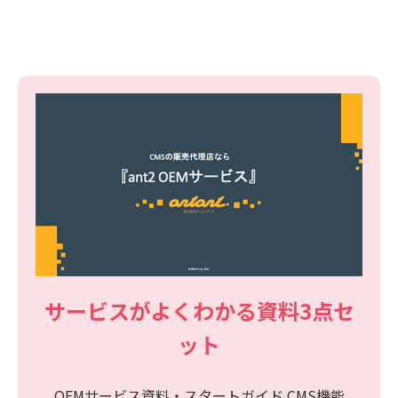
サービスがよくわかる資料3点セ
ット
OEMサービス資料・スタートガイド CMS機能