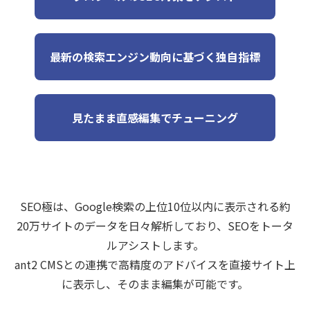
最新の検索エンジン動向に基づく独自指標
見たまま直感編集でチューニング
SEO極は、Google検索の上位10位以内に表示される約
20万サイトのデータを日々解析しており、SEOをトータ
ルアシストします。
ant2 CMSとの連携で高精度のアドバイスを直接サイト上
に表示し、そのまま編集が可能です。