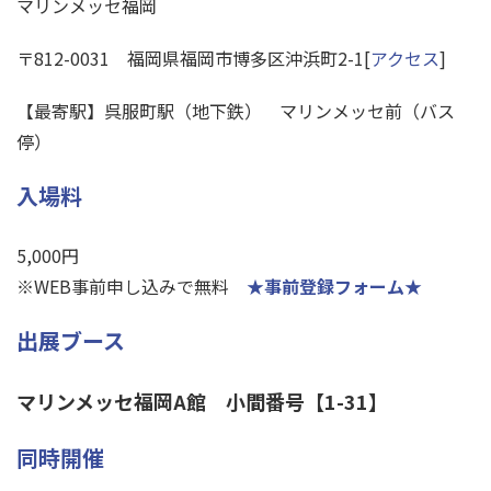
マリンメッセ福岡
〒812-0031 福岡県福岡市博多区沖浜町2-1[
アクセス
]
【最寄駅】呉服町駅（地下鉄） マリンメッセ前（バス
停）
入場料
5,000円
※WEB事前申し込みで無料
★事前登録フォーム★
出展ブース
マリンメッセ福岡A館 小間番号【1-31】
同時開催