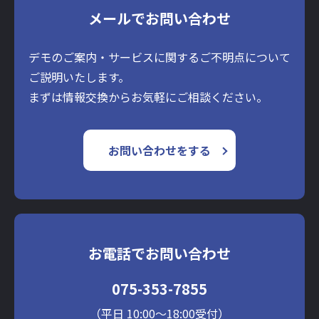
メールでお問い合わせ
デモのご案内・サービスに関するご不明点について
ご説明いたします。
まずは情報交換からお気軽にご相談ください。
お問い合わせをする
お電話でお問い合わせ
075-353-7855
（平日 10:00～18:00受付）