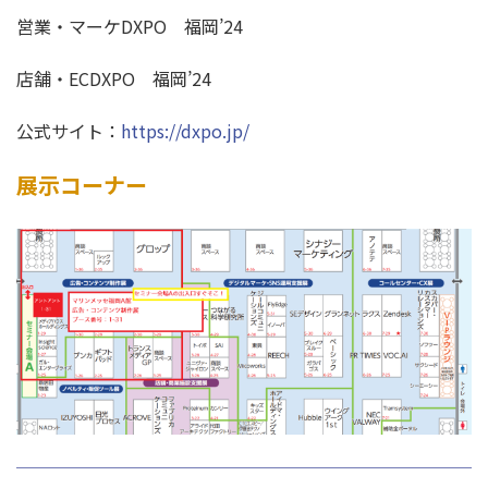
営業・マーケDXPO 福岡’24
店舗・ECDXPO 福岡’24
公式サイト：
https://dxpo.jp/
展示コーナー