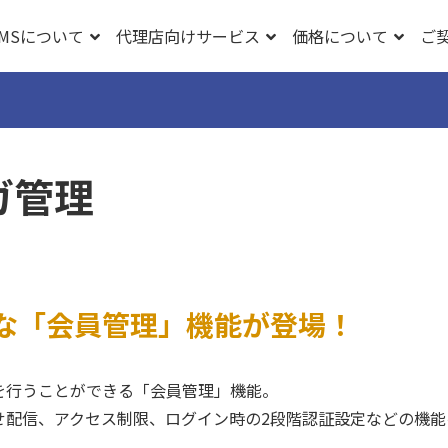
CMSについて
代理店向けサービス
価格について
ご
ガ管理
な「会員管理」機能が登場！
を行うことができる「会員管理」機能。
せ配信、アクセス制限、ログイン時の2段階認証設定などの機