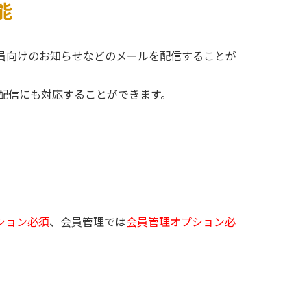
能
員向けのお知らせなどのメールを配信することが
ル配信にも対応することができます。
ション必須
、会員管理では
会員管理オプション必