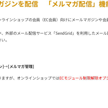
ガジンを配信 「メルマガ配信」機
ンラインショップの会員（EC会員）向けにメールマガジンや会
、外部のメール配信サービス「SendGrid」を利用したメー
さい。
ン]
→
[メルマガ管理]
りますが、オンラインショップでは
ECモジュール制限解除オプ