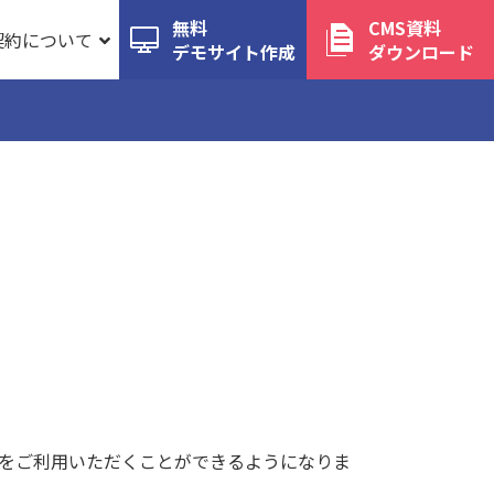
無料
CMS資料
契約について
デモサイト作成
ダウンロード
能をご利用いただくことができるようになりま