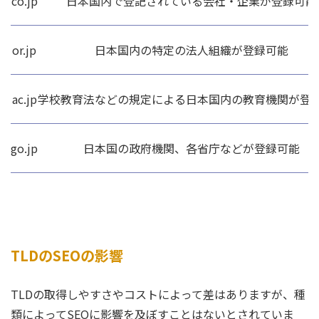
co.jp
日本国内で登記されている会社・企業が登録可能
or.jp
日本国内の特定の法人組織が登録可能
ac.jp
学校教育法などの規定による日本国内の教育機関が登
go.jp
日本国の政府機関、各省庁などが登録可能
TLDのSEOの影響
TLDの取得しやすさやコストによって差はありますが、種
類によってSEOに影響を及ぼすことはないとされていま