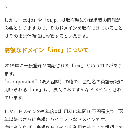
す。
しかし「co.jp」や「or.jp」は取得時に登録組織の情報が
必要となりますので、そのドメインを取得できていること
はそのまま信頼性に影響するといえます。
高額なドメイン「.inc」について
2019年に一般登録が開始された「.inc」というTLDがあり
ます。
”incorporated”（法人組織）の略で、会社名の英語表記に
用いられる「.inc」は、法人におすすめなドメインとされ
ています。
しかしドメインの初年度の利用料は年間10万円程度で（翌
年以降はさらに高額）ハイコストなドメインです。
逆に考えれば、高額なドメインを利用することで信頼にで