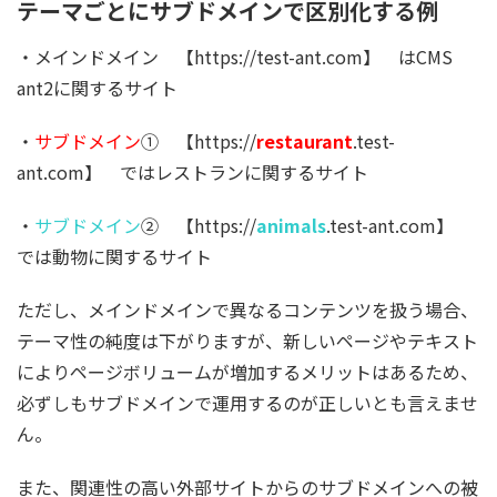
テーマごとにサブドメインで区別化する例
・メインドメイン 【https://test-ant.com】 はCMS
ant2に関するサイト
・
サブドメイン
① 【https://
restaurant
.test-
ant.com】 ではレストランに関するサイト
・
サブドメイン
② 【https://
animals
.test-ant.com】
では動物に関するサイト
ただし、メインドメインで異なるコンテンツを扱う場合、
テーマ性の純度は下がりますが、新しいページやテキスト
によりページボリュームが増加するメリットはあるため、
必ずしもサブドメインで運用するのが正しいとも言えませ
ん。
また、関連性の高い外部サイトからのサブドメインへの被